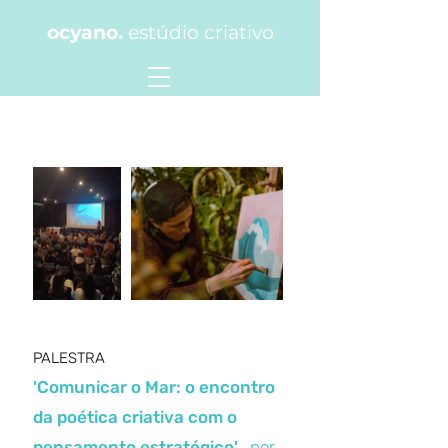
ocyano.
estúdio criativo
PALESTRA
'Comunicar o Mar: o encontro
da poética criativa com o
pensamento estratégico'
por