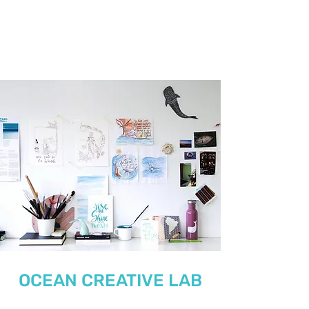
ocyano.
estúdio criativo
OCEAN CREATIVE LAB